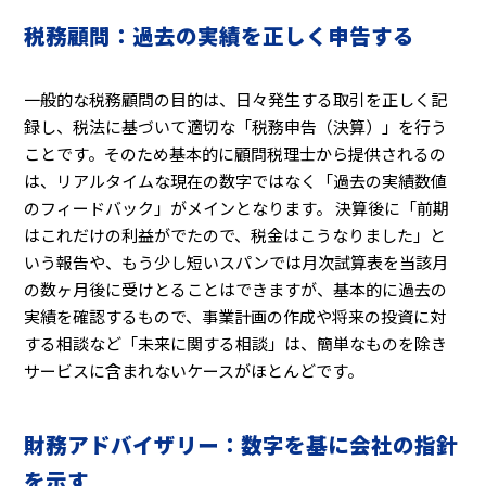
税務顧問：過去の実績を正しく申告する
一般的な税務顧問の目的は、日々発生する取引を正しく記
録し、税法に基づいて適切な「税務申告（決算）」を行う
ことです。そのため基本的に顧問税理士から提供されるの
は、リアルタイムな現在の数字ではなく「過去の実績数値
のフィードバック」がメインとなります。 決算後に「前期
はこれだけの利益がでたので、税金はこうなりました」と
いう報告や、もう少し短いスパンでは月次試算表を当該月
の数ヶ月後に受けとることはできますが、基本的に過去の
実績を確認するもので、事業計画の作成や将来の投資に対
する相談など「未来に関する相談」は、簡単なものを除き
サービスに含まれないケースがほとんどです。
財務アドバイザリー：数字を基に会社の指針
を示す