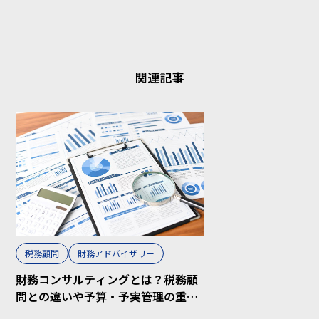
関連記事
税務顧問
財務アドバイザリー
財務コンサルティングとは？税務顧
問との違いや予算・予実管理の重要
性を解説