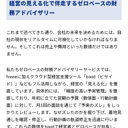
経営の見える化で伴走するゼロベースの財
務アドバイザリー
これまで述べてきた通り、会社の未来を決めるためには、自
社の現状をリアルタイムに可視化していかなければなりま
せん。そしてこれは売上や費用といった数値だけではあり
ません。
私たちゼロベースの財務アドバイザリーサービスでは、
freeeに加えクラウド型経営支援ツール「bixid（ビサイ
ド）」などもフル活用しながら、経営の「見える化」を徹
底しています。具体的には、「精度の高い予実管理」を徹
底しており、年初に立てた翌期の予算（数値面・行動計画
面）に対して、月1回の面談を通じて「予実のズレ」をしっ
かりとレビューします。なぜズレたのかを掘り下げ、着地見
通しを確認・修正し、行動計画の軌道修正を迅速に行いま
す。これらの数値をbixidで経営者とゼロベースが共有し、