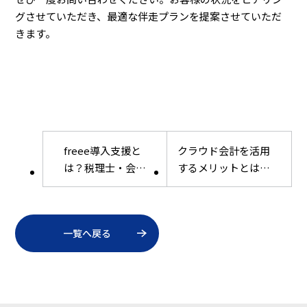
グさせていただき、最適な伴走プランを提案させていただ
きます。
freee導入支援と
クラウド会計を活用
は？税理士・会計
するメリットとは？
事務所に依頼する
中小企業が導入前に
メリットと注意点
知っておきたいポイ
を解説
ント
一覧へ戻る