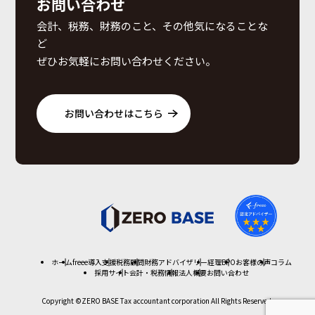
お問い合わせ
会計、税務、財務のこと、その他気になることな
ど
ぜひお気軽にお問い合わせください。
お問い合わせはこちら
ホーム
freee導入支援
税務顧問
財務アドバイザリー
経理BPO
お客様の声
コラム
採用サイト
会計・税務情報
法人概要
お問い合わせ
Copyright ©ZERO BASE Tax accountant corporation All Rights Reserved.