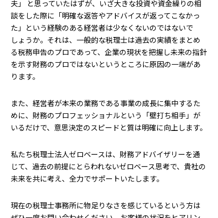
夫」 と思っていたはずが、いざ大きな投資や資金繰りの相
談をした際に「明確な返答やアドバイスが返ってこなかっ
た」という経験のある経営者は少なくないのではないで
しょうか。それは、一般的な税理士は過去の実績をまとめ
る税務申告のプロであって、企業の現状を把握し未来の指針
を示す財務のプロではないというところに原因の一端があ
ります。
また、経営者が本来の業務である事業の成長に集中するた
めに、財務のプロフェッショナルという「壁打ち相手」が
いるだけで、意思決定のスピードと質は明確に向上します。
私たち税理士法人ゼロベースは、財務アドバイザリーを通
じて、過去の前提にとらわれないゼロベース思考で、貴社の
未来を共に考え、全力でサポートいたします。
現在の税理士事務所に物足りなさを感じているという方は
ぜひ一度お問い合わせください。お客様の状況をヒアリン