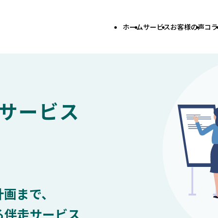
ホーム
サービス
お客様の声
コラ
サービス
計画まで、
る伴走サービス