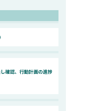
）
通し確認、行動計画の進捗