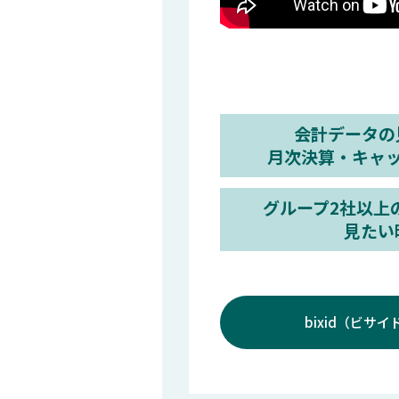
会計データの
月次決算・キャ
グループ2社以上
見たい
bixid（ビサ