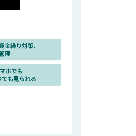
資金繰り対策、
管理
スマホでも
つでも見られる