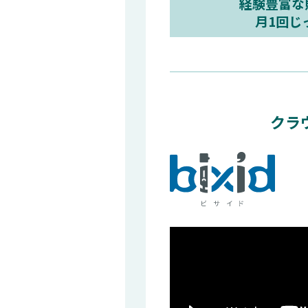
経験豊富な
月1回じ
クラ