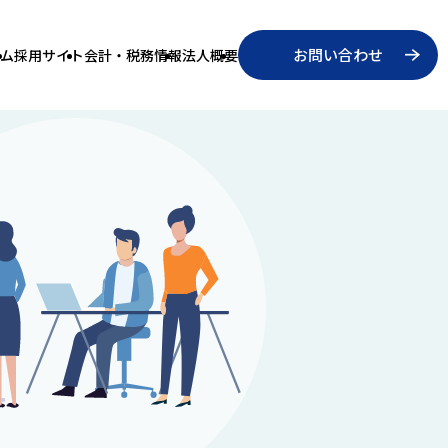
お問い合わせ
ム
採用サイト
会計・税務情報
法人概要