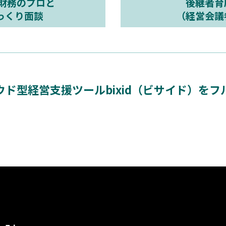
財務のプロと
後継者育
っくり面談
（経営会議
ウド型経営支援ツールbixid（ビサイド）をフ