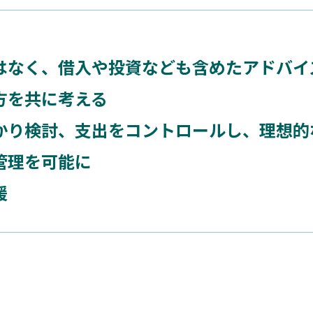
はなく、借入や投資なども含めたアドバイ
方を共に考える
かり検討、支出をコントロールし、理想的
管理を可能に
援