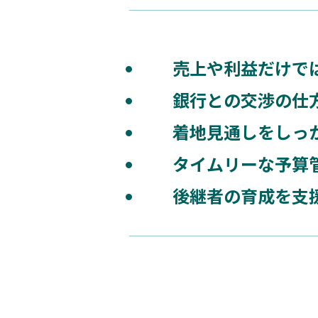
売上や利益だけで
銀行との交渉の仕
着地見通しをしっ
タイムリーな予算
後継者の育成を支