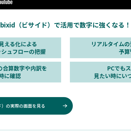
bixid（ビサイド）で活用で数字に強くなる！
見える化による
リアルタイムの
ッシュフローの把握
予算
の合算数字や内訳を
PCでも
時に確認
見たい時にい
イド）の実際の
画面を見る