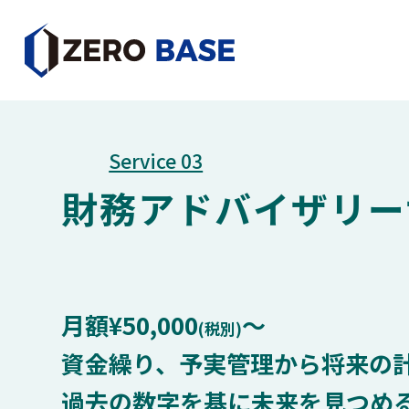
Service 03
財務アドバイザリー
月額¥50,000
〜
(税別)
資金繰り、予実管理から将来の
過去の数字を基に未来を見つめ