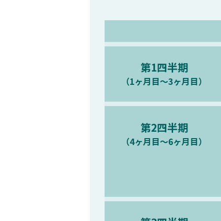
第1四半期
（1ヶ月目〜3ヶ月目）
第2四半期
（4ヶ月目〜6ヶ月目）