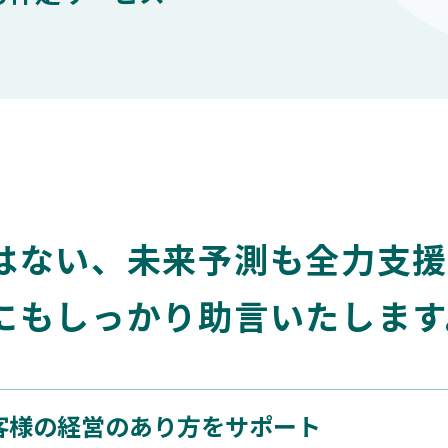
はない、未来予測も全力支
にもしっかり助言いたします
客様の経営のあり方をサポート