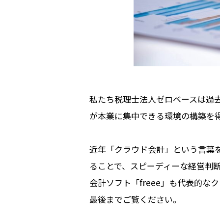
私たち税理士法人ゼロベースは過
が本業に集中できる環境の構築を
近年「クラウド会計」という言葉
ることで、スピーディーな経営判
会計ソフト「freee」も代表的
最後までご覧ください。