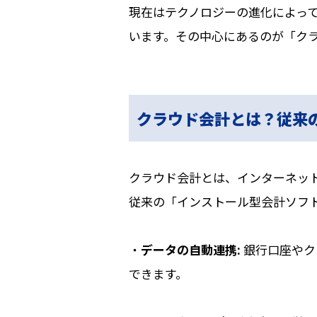
現在はテクノロジーの進化によっ
います。その中心にあるのが「ク
クラウド会計とは？従来
クラウド会計とは、インターネッ
従来の「インストール型会計ソフ
・
データの自動連携:
銀行口座やク
できます。