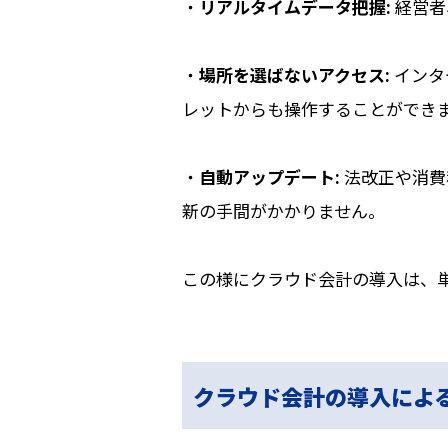
・
リアルタイムデータ把握:
経営者
・
場所を選ばないアクセス:
インタ
レットからも操作することができ
・
自動アップデート:
法改正や消費
新の手間がかかりません。
この様にクラウド会計の導入は、
クラウド会計の導入によ