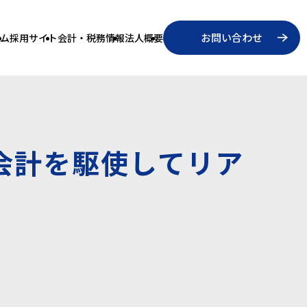
お問い合わせ
ム
採用サイト
会計・税務情報
法人概要
ド会計を駆使してリア