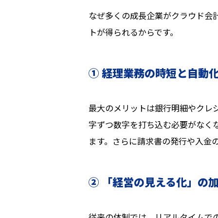
なぜ多くの成長企業がクラウド会
トが得られるからです。
① 経理業務の時短と自動
最大のメリットは銀行明細やクレ
字ずつ数字を打ち込む必要がなくな
ます。さらに請求書の発行や入金
② 「経営の見える化」の
従来の体制では、リアルタイムで