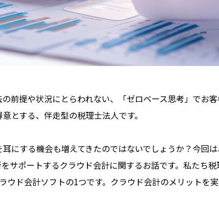
去の前提や状況にとらわれない、「ゼロベース思考」でお客
得意とする、伴走型の税理士法人です。
を耳にする機会も増えてきたのではないでしょうか？今回は
断をサポートするクラウド会計に関するお話です。私たち税
なクラウド会計ソフトの1つです。クラウド会計のメリットを