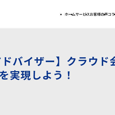
ホーム
サービス
お客様の声
コラ
認定アドバイザー】クラウ
を実現しよう！