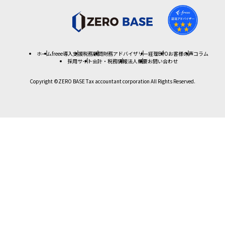
ホーム
freee導入支援
税務顧問
財務アドバイザリー
経理BPO
お客様の声
コラム
採用サイト
会計・税務情報
法人概要
お問い合わせ
Copyright ©ZERO BASE Tax accountant corporation All Rights Reserved.