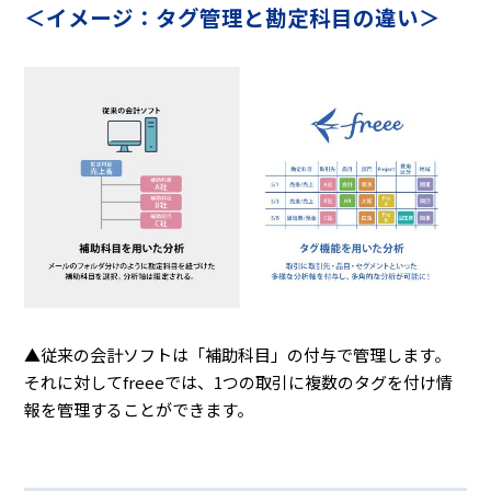
＜イメージ：タグ管理と勘定科目の違い＞
▲従来の会計ソフトは「補助科目」の付与で管理します。
それに対してfreeeでは、1つの取引に複数のタグを付け情
報を管理することができます。