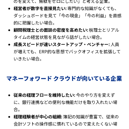
のを変えて、無駄をゼロにしたい」と考える企業。
経営者が数字を直接見たい:
専門的な知識がなくても、
ダッシュボードを見て「今の現金」「今の利益」を直感
的に把握したい場合。
顧問税理士との面談の密度を高めたい:
税理士とリアル
タイムの経営状態を見ながら話がしたい場合。
成長スピードが速いスタートアップ・ベンチャー:
人員
が増えても、ERP的な思想でバックオフィスを拡張して
いきたい場合。
マネーフォワード クラウドが向いている企業
従来の経理フローを維持したい:
今のやり方を変えず
に、銀行連携などの便利な機能だけを取り入れたい場
合。
経理経験者が中心の組織:
簿記の知識が豊富で、従来の
会計ソフトの操作感に慣れているので変えたくない場