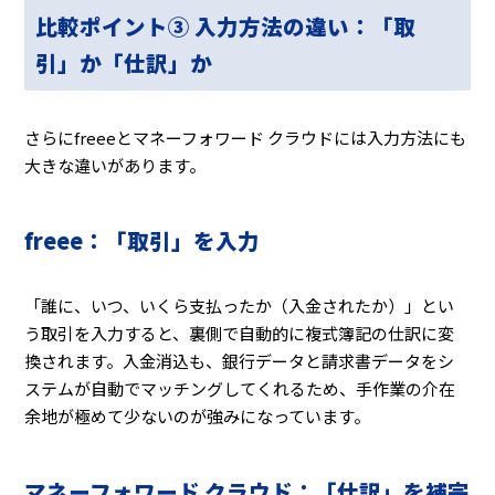
比較ポイント③ 入力方法の違い：「取
引」か「仕訳」か
さらにfreeeとマネーフォワード クラウドには入力方法にも
大きな違いがあります。
freee：「取引」を入力
「誰に、いつ、いくら支払ったか（入金されたか）」とい
う取引を入力すると、裏側で自動的に複式簿記の仕訳に変
換されます。入金消込も、銀行データと請求書データをシ
ステムが自動でマッチングしてくれるため、手作業の介在
余地が極めて少ないのが強みになっています。
マネーフォワード クラウド：「仕訳」を補完