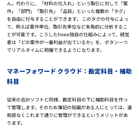
ん。代わりに、「材料の仕入れ」という取引に対して「案
件」「部門」「取引先」「品目」といった複数の「タグ」
を自由に付与することができます。 このタグの付与によっ
て、例えば案件単位、取引先単位など多角的に分析するこ
とが可能です。こうしたfreee独自の仕組みによって、経営
者は「どの案件が一番利益が出ているか」を、ボタン一つ
でリアルタイムに把握できるようになります。
マネーフォワード クラウド：勘定科目・補助
科目
従来の会計ソフトと同様、勘定科目の下に補助科目を作っ
て管理します。そのため簿記の知識がある人にとっては、違
和感なくこれまで通りに管理ができるというメリットがあ
ります。