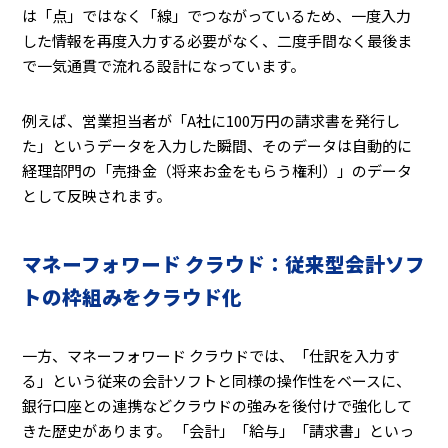
は「点」ではなく「線」でつながっているため、一度入力
した情報を再度入力する必要がなく、二度手間なく最後ま
で一気通貫で流れる設計になっています。
例えば、営業担当者が「A社に100万円の請求書を発行し
た」というデータを入力した瞬間、そのデータは自動的に
経理部門の「売掛金（将来お金をもらう権利）」のデータ
として反映されます。
マネーフォワード クラウド：従来型会計ソフ
トの枠組みをクラウド化
一方、マネーフォワード クラウドでは、「仕訳を入力す
る」という従来の会計ソフトと同様の操作性をベースに、
銀行口座との連携などクラウドの強みを後付けで強化して
きた歴史があります。 「会計」「給与」「請求書」といっ