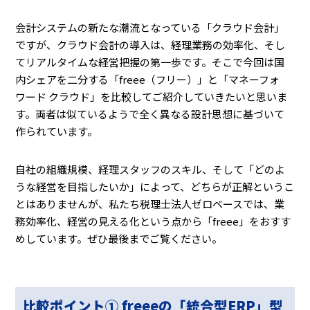
会計システムの新たな潮流となっている「クラウド会計」
ですが、クラウド会計の導入は、経理業務の効率化、そし
てリアルタイムな経営把握の第一歩です。そこで今回は国
内シェアを二分する「freee（フリー）」と「マネーフォ
ワード クラウド」を比較してご紹介していきたいと思いま
す。両者は似ているようで全く異なる設計思想に基づいて
作られています。
自社の組織規模、経理スタッフのスキル、そして「どのよ
うな経営を目指したいか」によって、どちらが正解というこ
とはありませんが、私たち税理士法人ゼロベースでは、業
務効率化、経営の見える化という点から「freee」をおすす
めしています。ぜひ最後までご覧ください。
比較ポイント① freeeの「統合型ERP」型