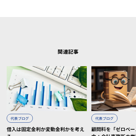
関連記事
代表ブログ
代表ブログ
借入は固定金利か変動金利かを考え
顧問料を「ゼロベー