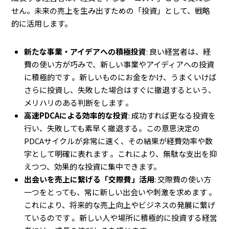
せん。未来の売上を生み出すための「投資」として、戦略
的に活用します。
新たな事業・アイデアへの積極投資
: 良い経営者は、経
費の使い方が巧みで、新しい事業やアイディアへの投資
に積極的です 。新しいものにお金をかけ、うまくいけば
さらに投資し、失敗した場合はすぐに撤退するという、
メリハリのある判断をします 。
高速PDCAによる効率的な投資
: 成功すれば更なる投資を
行い、失敗しても素早く撤退する。この意思決定の
PDCAサイクルが非常に速く、その結果が経費効率や数
字として明確に表れます 。これにより、無駄な支出を抑
えつつ、効果的な投資に集中できます。
出会いを売上に繋げる「交際費」活用
: 交際費の使い方
一つをとっても、常に新しい出会いや刺激を求めます 。
これにより、将来的な売上向上やビジネスの発展に繋げ
ているのです 。新しい人や場所に積極的に投資する経営