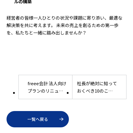
ルの構築
経営者の皆様一人ひとりの状況や課題に寄り添い、最適な
解決策を共に考えます。 未来の売上を創るための第一歩
を、私たちと一緒に踏み出しませんか？
freee会計 法人向け
社長が絶対に知って
プランのリニュー
おくべき10のこと
アルについて、会計
（事業計画編）
事務所が考える
一覧へ戻る