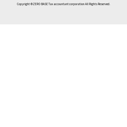
Copyright ©ZERO BASE Tax accountant corporation All Rights Reserved.