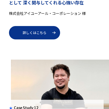
として
深く関与してくれる心強い存在
株式会社アイユーアール・コーポレーション 様
詳しくはこちら
Case Study 12