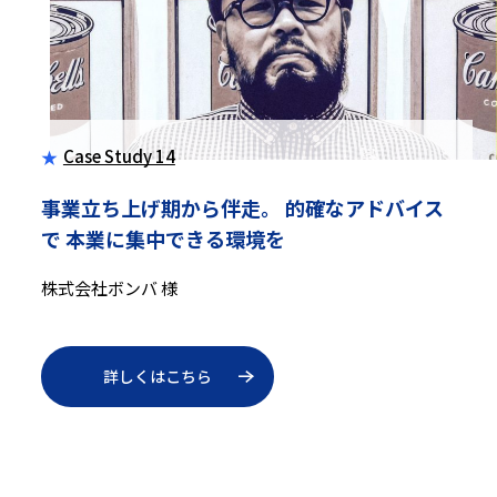
Case Study 14
事業立ち上げ期から伴走。
的確なアドバイス
で
本業に集中できる環境を
株式会社ボンバ 様
詳しくはこちら