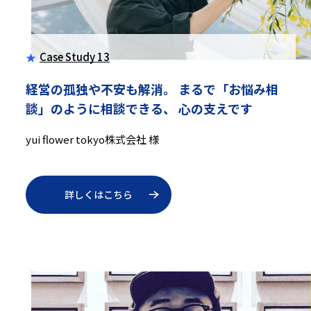
Case Study 13
経営の孤独や不安も解消。
まるで「お悩み相
談」のように相談できる、
心の支えです
yui flower tokyo株式会社 様
詳しくはこちら